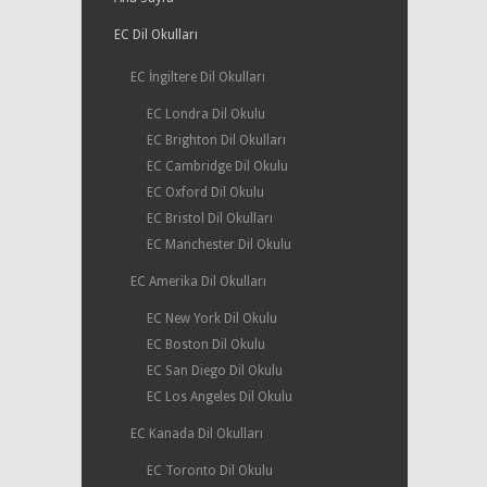
EC Dil Okulları
EC İngiltere Dil Okulları
EC Londra Dil Okulu
EC Brighton Dil Okulları
EC Cambridge Dil Okulu
EC Oxford Dil Okulu
EC Bristol Dil Okulları
EC Manchester Dil Okulu
EC Amerika Dil Okulları
EC New York Dil Okulu
EC Boston Dil Okulu
EC San Diego Dil Okulu
EC Los Angeles Dil Okulu
EC Kanada Dil Okulları
EC Toronto Dil Okulu