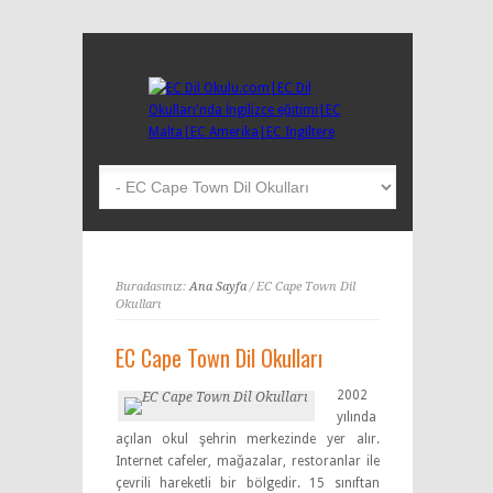
Buradasınız:
Ana Sayfa
/ EC Cape Town Dil
Okulları
EC Cape Town Dil Okulları
2002
yılında
açılan okul şehrin merkezinde yer alır.
Internet cafeler, mağazalar, restoranlar ile
çevrili hareketli bir bölgedir. 15 sınıftan